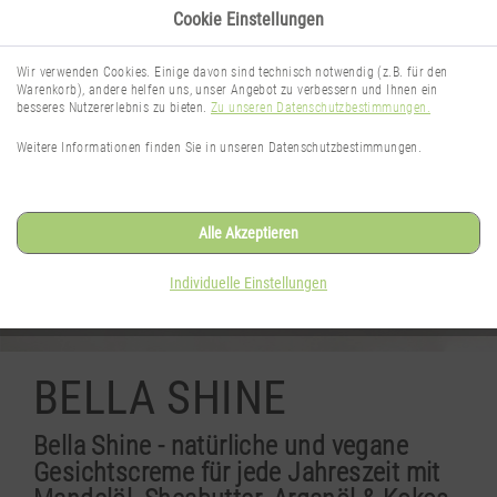
Cookie Einstellungen
Wir verwenden Cookies. Einige davon sind technisch notwendig (z.B. für den
Warenkorb), andere helfen uns, unser Angebot zu verbessern und Ihnen ein
besseres Nutzererlebnis zu bieten.
Zu unseren Datenschutzbestimmungen.
Weitere Informationen finden Sie in unseren Datenschutzbestimmungen.
Alle Akzeptieren
Individuelle Einstellungen
BELLA SHINE
Bella Shine - natürliche und vegane
Gesichtscreme für jede Jahreszeit mit