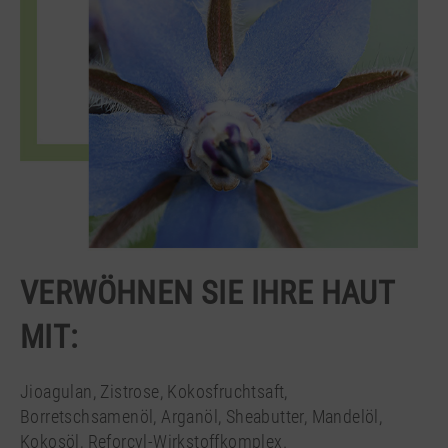
VERWÖHNEN SIE IHRE HAUT
MIT:
Jioagulan, Zistrose, Kokosfruchtsaft,
Borretschsamenöl, Arganöl, Sheabutter, Mandelöl,
Kokosöl, Reforcyl-Wirkstoffkomplex.