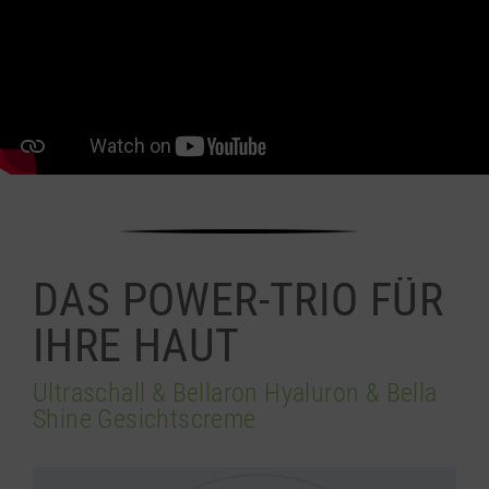
DAS POWER-TRIO FÜR
IHRE HAUT
Ultraschall & Bellaron Hyaluron & Bella
Shine Gesichtscreme