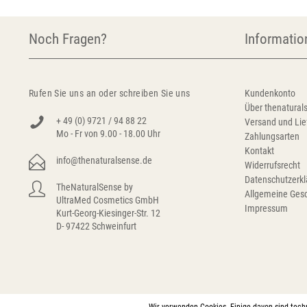
Noch Fragen?
Informatio
Rufen Sie uns an oder schreiben Sie uns
Kundenkonto
Über thenatural
+ 49 (0) 9721 / 94 88 22
Versand und Lie
Mo - Fr von 9.00 - 18.00 Uhr
Zahlungsarten
Kontakt
info@thenaturalsense.de
Widerrufsrecht
Datenschutzerkl
TheNaturalSense by
Allgemeine Ges
UltraMed Cosmetics GmbH
Impressum
Kurt-Georg-Kiesinger-Str. 12
D- 97422 Schweinfurt