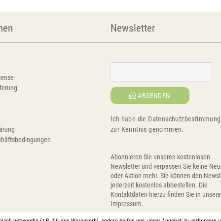
nen
Newsletter
sense
ferung
ABSENDEN
Ich habe die
Datenschutzbestimmun
ärung
zur Kenntnis genommen.
chäftsbedingungen
Abonnieren Sie unseren kostenlosen
Newsletter und verpassen Sie keine Neu
oder Aktion mehr. Sie können den Newsl
jederzeit kostenlos abbestellen. Die
Kontaktdaten hierzu finden Sie in unser
Impressum.