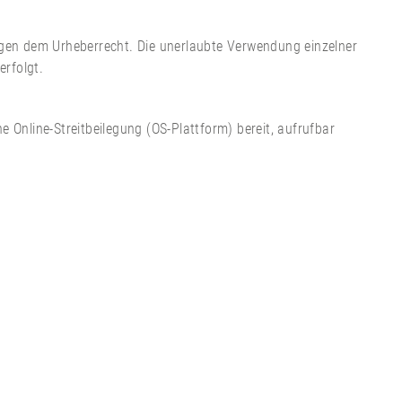
iegen dem Urheberrecht. Die unerlaubte Verwendung einzelner
erfolgt.
e Online-Streitbeilegung (OS-Plattform) bereit, aufrufbar