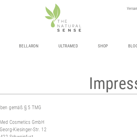
Versan
BELLARON
ULTRAMED
SHOP
BLO
Impre
ben gemäß § 5 TMG
aMed Cosmetics GmbH
Georg-Kiesinger-Str. 12
7422 Schweinfurt