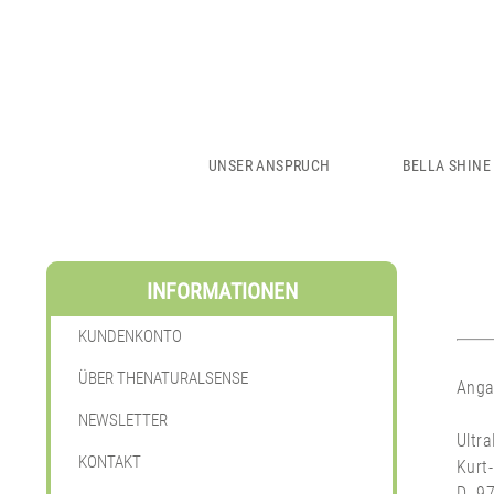
UNSER ANSPRUCH
BELLA SHINE
INFORMATIONEN
KUNDENKONTO
ÜBER THENATURALSENSE
Anga
NEWSLETTER
Ultr
KONTAKT
Kurt-
D- 9