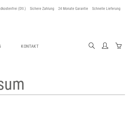
dkostenfrei (Dtl.)
Sichere Zahlung
24 Monate Garantie
Schnelle Lieferung
G
KONTAKT
ssum