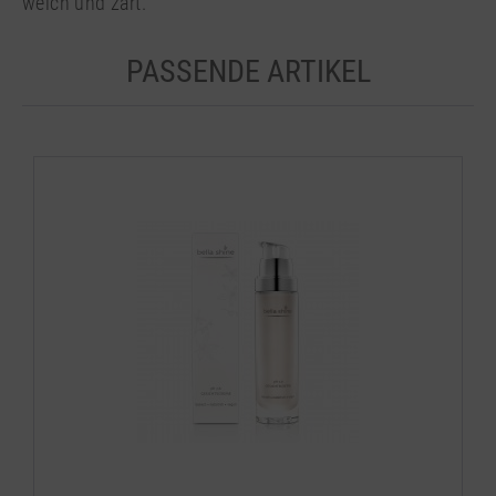
weich und zart.
PASSENDE ARTIKEL