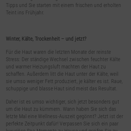
Tipps und Sie starten mit einem frischen und erholten
Teint ins Frühjahr.
Winter, Kälte, Trockenheit – und jetzt?
Für die Haut waren die letzten Monate der reinste
Stress: Der ständige Wechsel zwischen feuchter Kälte
und warmer Heizungsluft machten der Haut zu
schaffen. Außerdem litt die Haut unter der Kälte, weil
sie umso weniger Fett produziert, je kälter es ist. Raue,
schuppige und blasse Haut sind meist das Resultat.
Daher ist es umso wichtiger, sich jetzt besonders gut
um die Haut zu kümmern. Wann haben Sie sich das
letzte Mal eine Wellness-Auszeit gegönnt? Jetzt ist der
perfekte Zeitpunkt dafür! Verpassen Sie sich ein paar
luxuriöse Spa-Momente zu Hause und greifen Sie zu