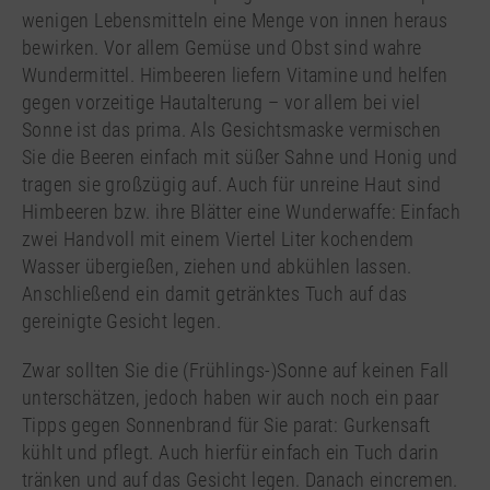
wenigen Lebensmitteln eine Menge von innen heraus
bewirken. Vor allem Gemüse und Obst sind wahre
Wundermittel. Himbeeren liefern Vitamine und helfen
gegen vorzeitige Hautalterung – vor allem bei viel
Sonne ist das prima. Als Gesichtsmaske vermischen
Sie die Beeren einfach mit süßer Sahne und Honig und
tragen sie großzügig auf. Auch für unreine Haut sind
Himbeeren bzw. ihre Blätter eine Wunderwaffe: Einfach
zwei Handvoll mit einem Viertel Liter kochendem
Wasser übergießen, ziehen und abkühlen lassen.
Anschließend ein damit getränktes Tuch auf das
gereinigte Gesicht legen.
Zwar sollten Sie die (Frühlings-)Sonne auf keinen Fall
unterschätzen, jedoch haben wir auch noch ein paar
Tipps gegen Sonnenbrand für Sie parat: Gurkensaft
kühlt und pflegt. Auch hierfür einfach ein Tuch darin
tränken und auf das Gesicht legen. Danach eincremen.