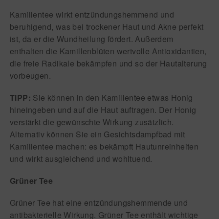
Kamillentee wirkt entzündungshemmend und
beruhigend, was bei
trockener Haut und Akne
perfekt
ist, da er die Wundheilung fördert. Außerdem
enthalten die Kamillenblüten wertvolle Antioxidantien,
die freie Radikale bekämpfen und so der
Hautalterung
vorbeugen
.
TiPP:
Sie können in den Kamillentee etwas Honig
hineingeben und auf die Haut auftragen. Der Honig
verstärkt die gewünschte Wirkung zusätzlich.
Alternativ können Sie ein Gesichtsdampfbad mit
Kamillentee machen: es bekämpft Hautunreinheiten
und wirkt ausgleichend und wohltuend.
Grüner Tee
Grüner Tee hat eine
entzündungshemmende und
antibakterielle
Wirkung. Grüner Tee enthält wichtige