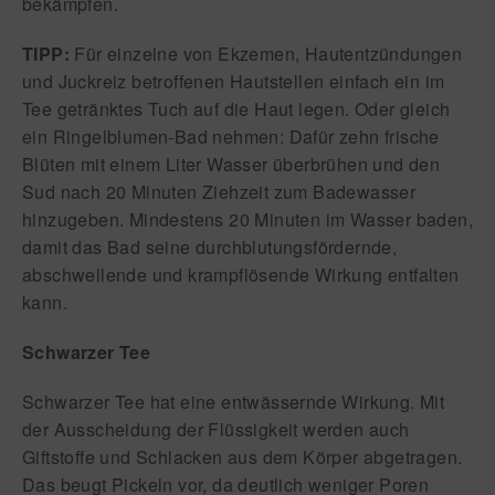
bekämpfen.
TIPP:
Für einzelne von Ekzemen, Hautentzündungen
und Juckreiz betro
ff
enen Hautstellen einfach ein im
Tee getränktes Tuch auf die Haut legen. Oder gleich
ein Ringelblumen-Bad nehmen: Dafür zehn frische
Blüten mit einem Liter Wasser überbrühen und den
Sud nach 20 Minuten Ziehzeit zum Badewasser
hinzugeben. Mindestens 20 Minuten im Wasser baden,
damit das Bad seine durchblutungsfördernde,
abschwellende und krampflösende Wirkung entfalten
kann.
Schwarzer Tee
Schwarzer Tee hat eine
entwässernde Wirkung
. Mit
der Ausscheidung der Flüssigkeit werden auch
Giftsto
ff
e und Schlacken aus dem Körper abgetragen.
Das beugt
Pickeln
vor, da deutlich weniger Poren