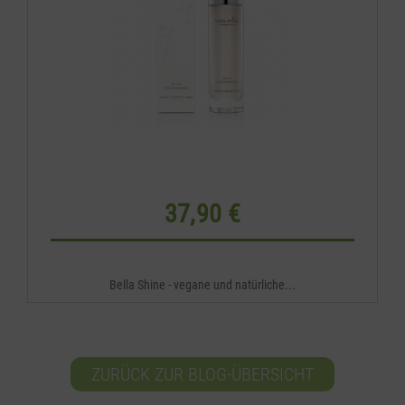
37,90 €
Bella Shine - vegane und natürliche...
ZURÜCK ZUR BLOG-ÜBERSICHT