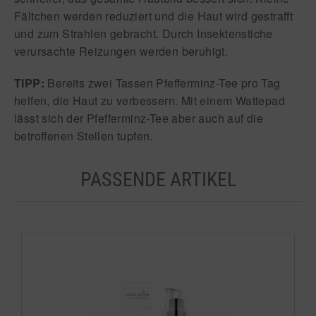
Fältchen werden reduziert und die Haut wird gestra
ff
t
und zum Strahlen gebracht. Durch Insektenstiche
verursachte Reizungen werden beruhigt.
TIPP:
Bereits zwei Tassen Pfe
ff
erminz-Tee pro Tag
helfen, die Haut zu verbessern. Mit einem Wattepad
lässt sich der Pfe
ff
erminz-Tee aber auch auf die
betro
ff
enen Stellen tupfen.
PASSENDE ARTIKEL