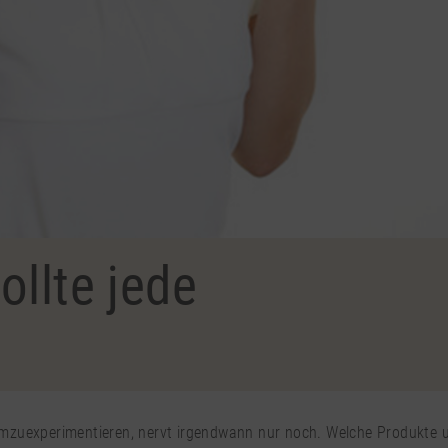
ollte jede
zuexperimentieren, nervt irgendwann nur noch. Welche Produkte und