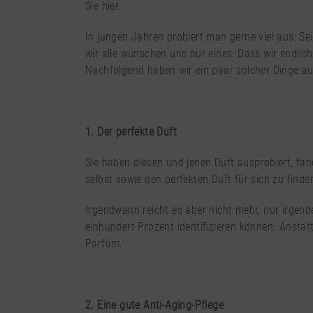
Sie hier.
In jungen Jahren probiert man gerne viel aus: Sei
wir alle wünschen uns nur eines: Dass wir endlic
Nachfolgend haben wir ein paar solcher Dinge auf
1. Der perfekte Duft
Sie haben diesen und jenen Duft ausprobiert, f
selbst sowie den perfekten Duft für sich zu finde
Irgendwann reicht es aber nicht mehr, nur irgend
einhundert Prozent identifizieren können. Anstatt
Parfüm.
2. Eine gute Anti-Aging-Pflege