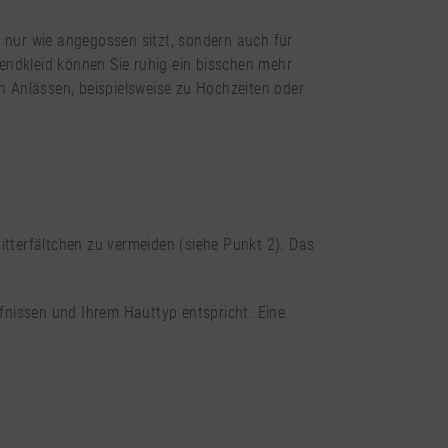
t nur wie angegossen sitzt, sondern auch für
endkleid können Sie ruhig ein bisschen mehr
en Anlässen, beispielsweise zu Hochzeiten oder
nitterfältchen zu vermeiden (siehe Punkt 2). Das
rfnissen und Ihrem Hauttyp entspricht. Eine