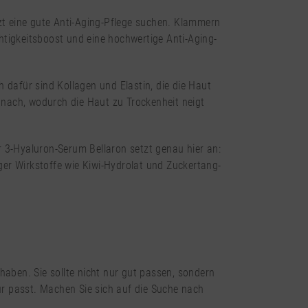
tzt eine gute Anti-Aging-Pflege suchen. Klammern
chtigkeitsboost und eine hochwertige Anti-Aging-
h dafür sind Kollagen und Elastin, die die Haut
e nach, wodurch die Haut zu Trockenheit neigt
 3-Hyaluron-Serum Bellaron setzt genau hier an:
iger Wirkstoffe wie Kiwi-Hydrolat und Zuckertang-
haben. Sie sollte nicht nur gut passen, sondern
gur passt. Machen Sie sich auf die Suche nach