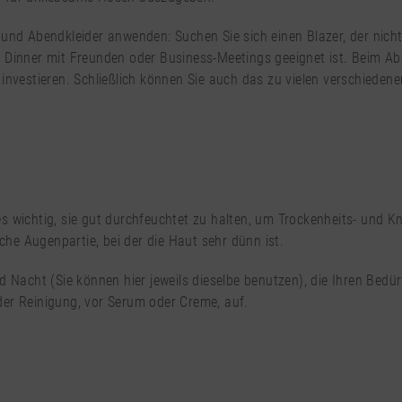
 und Abendkleider anwenden: Suchen Sie sich einen Blazer, der nich
 Dinner mit Freunden oder Business-Meetings geeignet ist. Beim Ab
investieren. Schließlich können Sie auch das zu vielen verschieden
t es wichtig, sie gut durchfeuchtet zu halten, um Trockenheits- und K
iche Augenpartie, bei der die Haut sehr dünn ist.
d Nacht (Sie können hier jeweils dieselbe benutzen), die Ihren Bedü
er Reinigung, vor Serum oder Creme, auf.