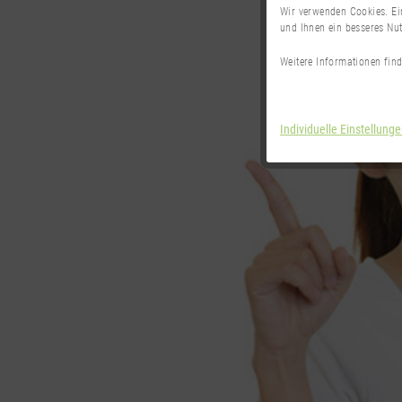
Wir verwenden Cookies. Ei
und Ihnen ein besseres Nut
Weitere Informationen fin
Individuelle Einstellung