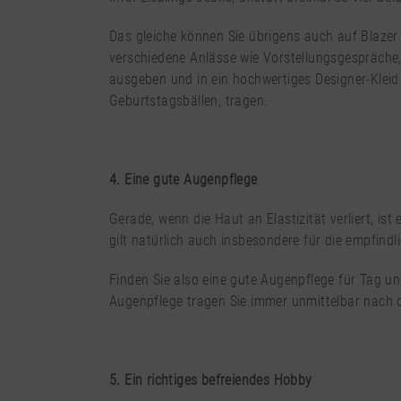
Das gleiche können Sie übrigens auch auf Blazer
verschiedene Anlässe wie Vorstellungsgespräche,
ausgeben und in ein hochwertiges Designer-Kleid 
Geburtstagsbällen, tragen.
4. Eine gute Augenpflege
Gerade, wenn die Haut an Elastizität verliert, is
gilt natürlich auch insbesondere für die empfindl
Finden Sie also eine gute Augenpflege für Tag un
Augenpflege tragen Sie immer unmittelbar nach d
5. Ein richtiges befreiendes Hobby