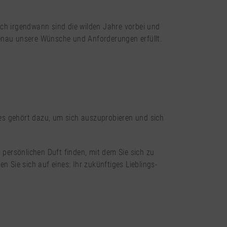
Doch irgendwann sind die wilden Jahre vorbei und
 genau unsere Wünsche und Anforderungen erfüllt.
es gehört dazu, um sich auszuprobieren und sich
 persönlichen Duft finden, mit dem Sie sich zu
 Sie sich auf eines: Ihr zukünftiges Lieblings-