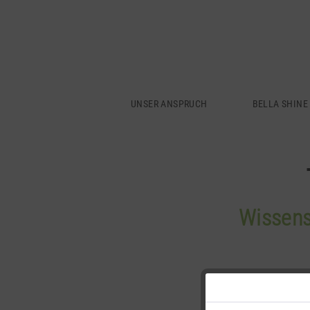
UNSER ANSPRUCH
BELLA SHINE
Wissens