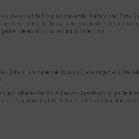
 es in Bezug auf die Frisur, Kosmetikartikel, Kleidung oder Düfte. 
h dieses eine finden, mit dem wir lange Zeit glücklich sind und das
gelistet, die es sich zu suchen und zu finden lohnt.
anden Chloé toll und haben den Hype um Chanel mitgemacht? Das all
n.
ein gut riechendes Parfüm zu besitzen. Irgendwann sollten Sie Ihren
 also 10 verschiedene Düfte zu Hause stehen zu haben, konzentrieren