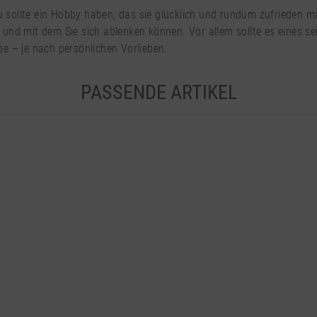
au sollte ein Hobby haben, das sie glücklich und rundum zufrieden m
nd mit dem Sie sich ablenken können. Vor allem sollte es eines sei
e – je nach persönlichen Vorlieben.
PASSENDE ARTIKEL