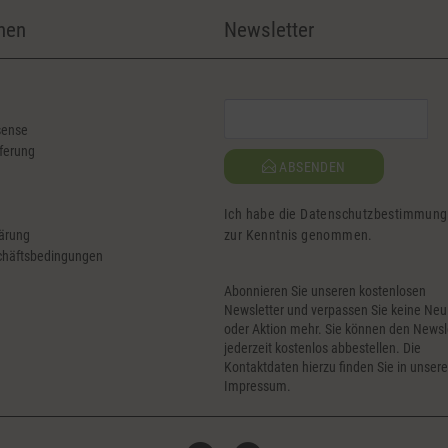
nen
Newsletter
sense
ferung
ABSENDEN
Ich habe die
Datenschutzbestimmun
ärung
zur Kenntnis genommen.
chäftsbedingungen
Abonnieren Sie unseren kostenlosen
Newsletter und verpassen Sie keine Neu
oder Aktion mehr. Sie können den Newsl
jederzeit kostenlos abbestellen. Die
Kontaktdaten hierzu finden Sie in unser
Impressum.