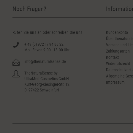
Noch Fragen?
Informatio
Rufen Sie uns an oder schreiben Sie uns
Kundenkonto
Über thenatural
+ 49 (0) 9721 / 94 88 22
Versand und Lie
Mo - Fr von 9.00 - 18.00 Uhr
Zahlungsarten
Kontakt
info@thenaturalsense.de
Widerrufsrecht
Datenschutzerkl
TheNaturalSense by
Allgemeine Ges
UltraMed Cosmetics GmbH
Impressum
Kurt-Georg-Kiesinger-Str. 12
D- 97422 Schweinfurt