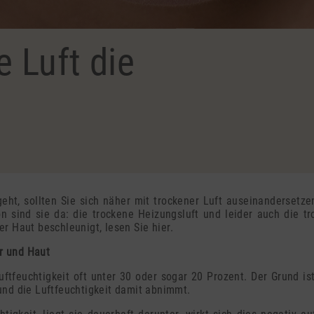
 Luft die
eht, sollten Sie sich näher mit trockener Luft auseinandersetze
sind sie da: die trockene Heizungsluft und leider auch die t
r Haut beschleunigt, lesen Sie hier.
er und Haut
uftfeuchtigkeit oft unter 30 oder sogar 20 Prozent. Der Grund is
und die Luftfeuchtigkeit damit abnimmt.