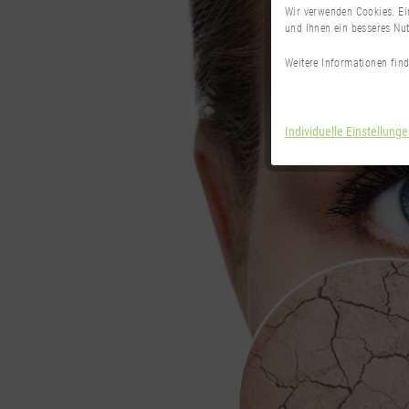
Wir verwenden Cookies. Ei
und Ihnen ein besseres Nut
Weitere Informationen fin
Individuelle Einstellung