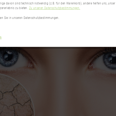
nige davon sind technisch notwendig (z.B. für den Warenkorb), andere helfen uns, unser
zererlebnis zu bieten.
Zu unseren Datenschutzbestimmungen.
den Sie in unseren Datenschutzbestimmungen.
en