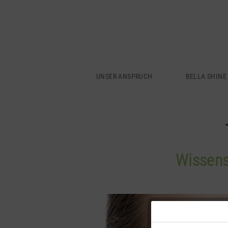
UNSER ANSPRUCH
BELLA SHINE
Wissens