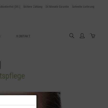
dkostenfrei (Dtl.)
Sichere Zahlung
24 Monate Garantie
Schnelle Lieferung
G
KONTAKT
g
tspflege