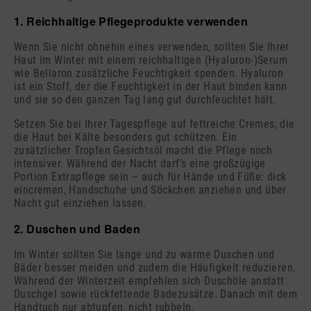
1. Reichhaltige Pflegeprodukte verwenden
Wenn Sie nicht ohnehin eines verwenden, sollten Sie Ihrer
Haut im Winter mit einem reichhaltigen (Hyaluron-)Serum
wie Bellaron zusätzliche Feuchtigkeit spenden. Hyaluron
ist ein Stoff, der die Feuchtigkeit in der Haut binden kann
und sie so den ganzen Tag lang gut durchfeuchtet hält.
Setzen Sie bei Ihrer Tagespflege auf fettreiche Cremes, die
die Haut bei Kälte besonders gut schützen. Ein
zusätzlicher Tropfen Gesichtsöl macht die Pflege noch
intensiver. Während der Nacht darf’s eine großzügige
Portion Extrapflege sein – auch für Hände und Füße: dick
eincremen, Handschuhe und Söckchen anziehen und über
Nacht gut einziehen lassen.
2. Duschen und Baden
Im Winter sollten Sie lange und zu warme Duschen und
Bäder besser meiden und zudem die Häufigkeit reduzieren.
Während der Winterzeit empfehlen sich Duschöle anstatt
Duschgel sowie rückfettende Badezusätze. Danach mit dem
Handtuch nur abtupfen, nicht rubbeln.