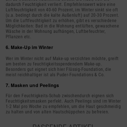
dadurch Feuchtigkeit verliert. Empfehlenswert wäre eine
Luftfeuchtigkeit von 40-60 Prozent, im Winter sinkt sie oft
(u.a. bedingt durch die kalte Außenluft) auf 20-30 Prozent.
Um die Luftfeuchtigkeit zu erhöhen, gibt es verschiedene
Möglichkeiten: Bad in die Wohnung entlüften, gewaschene
Wäsche in der Wohnung aufhängen, Luftbefeuchter,
Pflanzen etc.
6. Make-Up im Winter
Wer im Winter nicht auf Make-up verzichten möchte, greift
am besten zu feuchtigkeitsspendendem Make-up.
Besonders gut eignet sich hier Flüssig-Foundation, die
meist reichhaltiger ist als Puder-Foundations & Co.
7. Masken und Peelings
Für den Feuchtigkeits-Schub zwischendurch eignen sich
Feuchtigkeitsmasken perfekt. Auch Peelings sind im Winter
1-2 Mal pro Woche zu empfehlen, um die Haut geschmeidig
zu halten und von alten Hautschüppchen zu befreien.