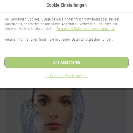
Cookie Einstellungen
Wir verwenden Cookies. Einige davon sind technisch notwendig (z.B. für den
Warenkorb), andere helfen uns, unser Angebot zu verbessern und Ihnen ein
besseres Nutzererlebnis zu bieten.
Zu unseren Datenschutzbestimmungen.
TheNaturalSense Blog
Weitere Informationen finden Sie in unseren Datenschutzbestimmungen.
Wissenswertes rund um das Thema
Gesichtspflege
Alle Akzeptieren
Individuelle Einstellungen