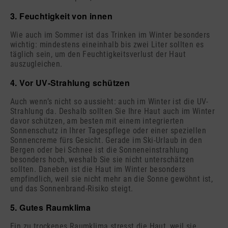
3. Feuchtigkeit von innen
Wie auch im Sommer ist das Trinken im Winter besonders
wichtig: mindestens eineinhalb bis zwei Liter sollten es
täglich sein, um den Feuchtigkeitsverlust der Haut
auszugleichen.
4. Vor UV-Strahlung schützen
Auch wenn’s nicht so aussieht: auch im Winter ist die UV-
Strahlung da. Deshalb sollten Sie Ihre Haut auch im Winter
davor schützen, am besten mit einem integrierten
Sonnenschutz in Ihrer Tagespflege oder einer speziellen
Sonnencreme fürs Gesicht. Gerade im Ski-Urlaub in den
Bergen oder bei Schnee ist die Sonneneinstrahlung
besonders hoch, weshalb Sie sie nicht unterschätzen
sollten. Daneben ist die Haut im Winter besonders
empfindlich, weil sie nicht mehr an die Sonne gewöhnt ist,
und das Sonnenbrand-Risiko steigt.
5. Gutes Raumklima
Ein zu trockenes Raumklima stresst die Haut, weil sie